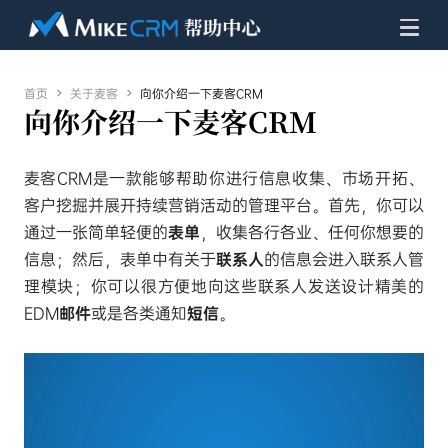
首页

关于麦客

向你介绍一下麦客CRM
向你介绍一下麦客CRM
麦客CRM是一款能够帮助你进行信息收集、市场开拓、
客户挖掘并展开持续营销活动的管理平台。首先，你可以
通过一张简单轻便的
表单
，收集各行各业、任何你想要的
信息；然后，表单中有关于
联系人
的信息会进入联系人管
理模块；你可以很方便地向这些联系人发送设计精美的
EDM
邮件
或是各类通知
短信
。