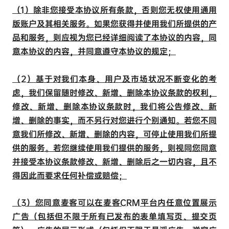
（1）除非您接受本协议所有条款，否则您无权使用通用
版账户及其相关服务。如果您获得并使用我们所提供的产
品和服务，则应视为您已经详细阅读了本协议的内容，同
意本协议的内容，并同意遵守本协议的规定；
（2）基于对我们本身、用户及市场状况不断变化的考
虑，我们保留随时修改、新增、删除本协议条款的权利，
修改、新增、删除本协议条款时，我们将公告修改、新
增、删除的事实，而不另行对您进行个别通知。若您不同
意我们所修改、新增、删除的内容，可停止使用我们所提
供的服务。若您继续使用我们提供的服务，则视同您同意
并接受本协议条款修改、新增、删除后之一切内容，且不
得因此而要求任何补偿或赔偿；
（3）您同意麦客可以在麦客CRM平台内任意位置展示
广告（包括但不限于所有已发布的表单填写页、提交页