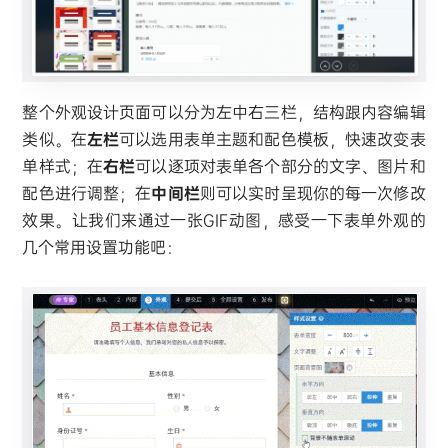
整个外观设计页面可以分为左中右三栏，结构跟内容编辑
类似。在
左栏
可以选用表单主题和配色模板，快速改变表
单样式；在
右栏
可以逐项对表单各个部分的文字、图片和
配色进行调整；在
中间栏
则可以实时呈现你的每一次修改
效果。让我们来通过一张GIF动图，感受一下表单外观的
几个常用设置功能吧：