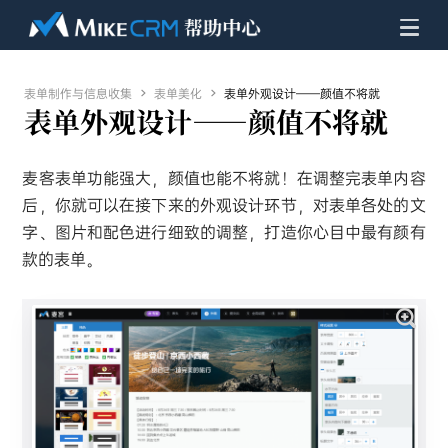
表单制作与信息收集

表单美化

表单外观设计——颜值不将就
表单外观设计——颜值不将就
麦客表单功能强大，颜值也能不将就！在调整完表单内容
后，你就可以在接下来的外观设计环节，对表单各处的文
字、图片和配色进行细致的调整，打造你心目中最有颜有
款的表单。